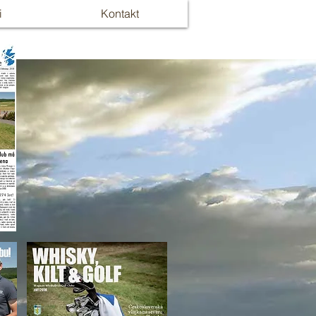
i
Kontakt